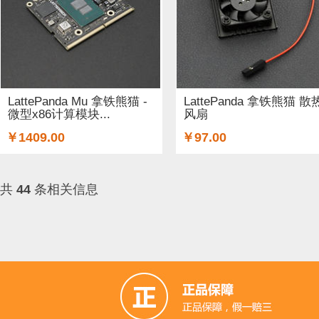
LattePanda Mu 拿铁熊猫 -
LattePanda 拿铁熊猫 散
微型x86计算模块...
风扇
￥1409.00
￥97.00
共
44
条相关信息