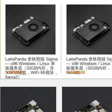
LattePanda 拿铁熊猫 Sigma
LattePanda 拿铁熊猫 Si
— x86 Windows / Linux 单
— x86 Windows / Linux
板服务器（32GB内存，含
板服务器（32GB内存，
500GB硬盘，WiFi 6E模块，
￥6799.00
llama2）
￥5899.00
llama2）