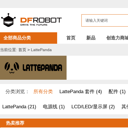
全部商品分类
首页
新品
创造力商
当前位置:
首页
>
LattePanda
分类浏览：
所有分类
LattePanda 套件 (4)
配件 (1)
LattePanda (21)
电源线 (1)
LCD/LED/显示屏 (2)
其
热卖推荐