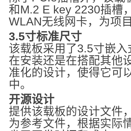
和M.2 E key 223
WLAN无线网卡，为项
3.5寸标准尺寸
该载板采用了3.5寸嵌
在安装还是在搭配其他
准化的设计，使得它可
中。
开源设计
提供该载板的设计文件，
为参考文件，根据实际