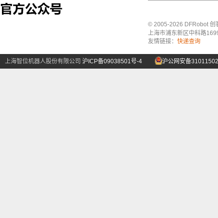
© 2005-2026 DFRo
上海市浦东新区中科路1699号A
友情链接：
快递查询
上海智位机器人股份有限公司
沪ICP备09038501号-4
沪公网安备31011502