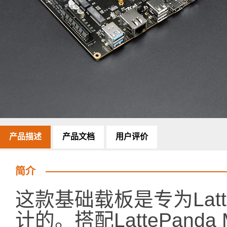
产品描述
产品文档
用户评价
简介
这款基础载板是专为Latt
计的。搭配LattePan