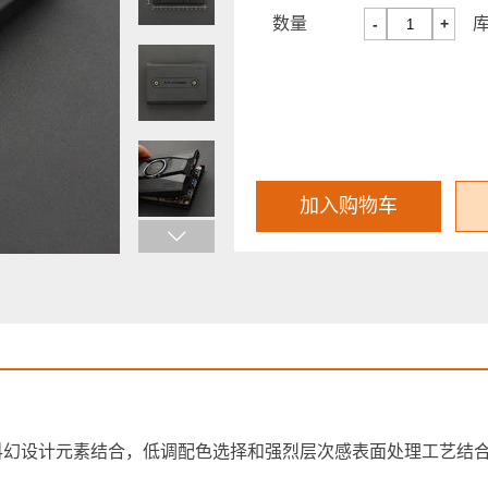
数量
-
+
加入购物车
考虑和科幻设计元素结合，低调配色选择和强烈层次感表面处理工艺结