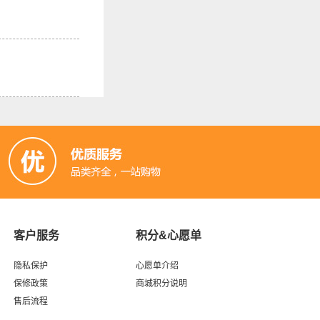
客户服务
积分&心愿单
隐私保护
心愿单介绍
保修政策
商城积分说明
售后流程