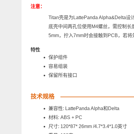
注意：
Titan壳是为LattePanda Alpha&Delt
底壳中间两孔位使用M4螺丝，需控制长
5mm，拧入7mm时会接触到PCB，若将
特性
保护组件
容易组装
保留所有接口
技术规格
兼容性: LattePanda Alpha和Delta
材料: ABS + PC
尺寸: 120*87* 26mm /4.7*3.4*1.0英寸