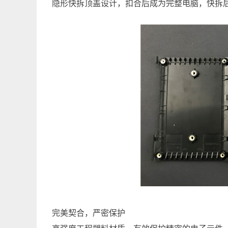
隐形快拆顶盖设计，扣合后成为完整电脑，快拆
完美契合，严密保护