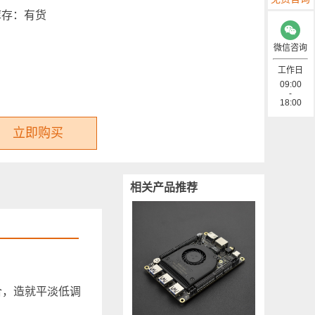
库存：
有货
微信咨询
工作日
09:00
-
18:00
立即购买
相关产品推荐
合，造就平淡低调