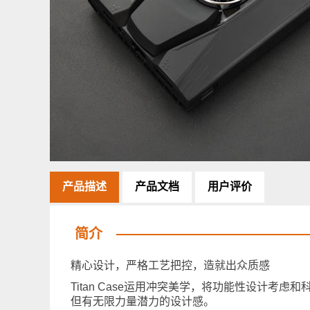
产品描述
产品文档
用户评价
简介
精心设计，严格工艺把控，造就出众质感
Titan Case运用冲突美学，将功能性设计
但有无限力量潜力的设计感。