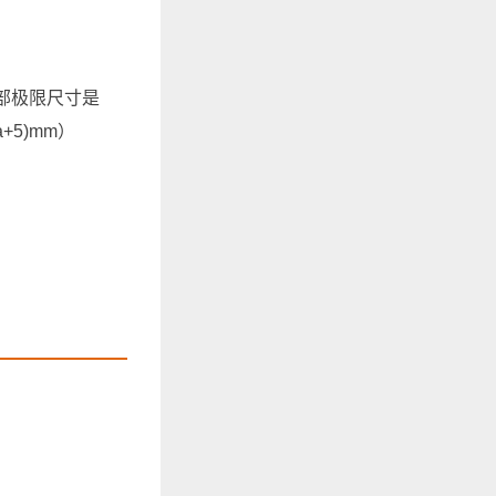
部极限尺寸是
5)mm）