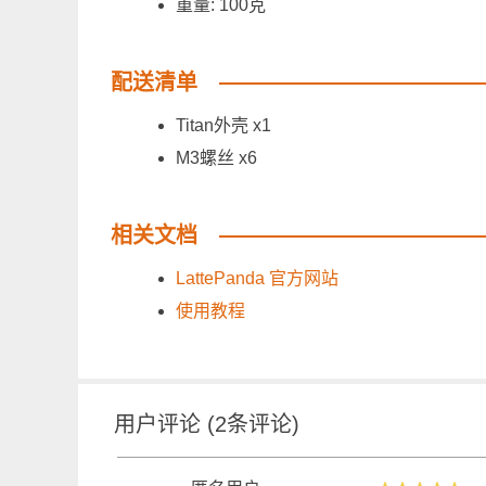
重量: 100克
配送清单
Titan外壳 x1
M3螺丝 x6
相关文档
LattePanda 官方网站
使用教程
用户评论
(
2
条评论)