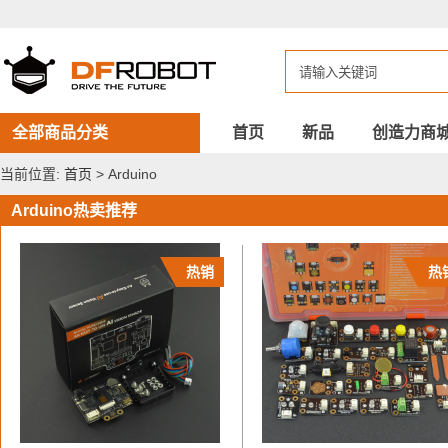
DFROBOT
Arduino
全部商品分类
首页
新品
创造力商
当前位置:
首页
> Arduino
Arduino热卖推荐
热销
热