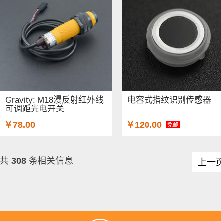
Gravity: M18漫反射红外线
电容式指纹识别传感器
可调距光电开关
￥78.00
￥120.00
免邮
共
308
条相关信息
上一