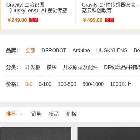
Gravity: 二哈识图
Gravity: 27件传感器套装 -
（HuskyLens）AI 视觉传感
菇云科创教育
器 - 蘑菇云科创教育
￥249.00
￥499.00
免邮
免邮
品牌：
全部
DFROBOT
Arduino
HUSKYLENS
Be
分类：
开发板
模块
开发原型及配件
DF纪念品/书籍
价格：
0-0
0-100
100-500
500-1000
1000以上
推荐
销量
新品
价格