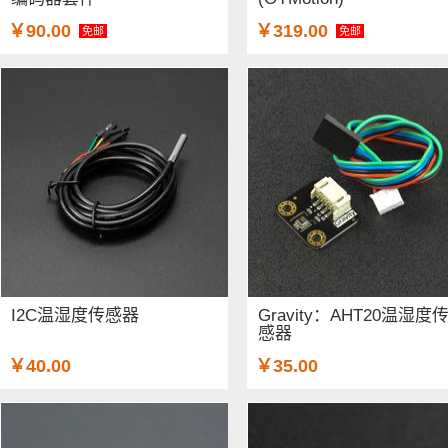
￥90.00
￥319.00
免邮
免邮
I2C温湿度传感器
Gravity：AHT20温湿度
感器
￥40.00
￥35.00