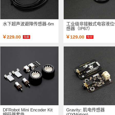
水下超声波避障传感器-6m
工业级非接触式电容液位
感器（IP67）
￥229.00
￥129.00
免邮
免邮
DFRobot Mini Encoder Kit
Gravity: 肌电传感器
编码器套件
(OYMotion)