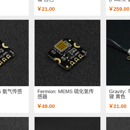
￥21.00
￥259.00
EMS 氨气传感
Fermion: MEMS 硫化氢传
Gravit
感器
键 黄色
￥49.00
￥21.00