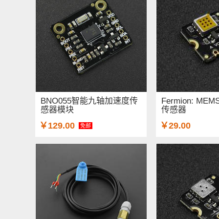
BNO055智能九轴加速度传
Fermion: M
感器模块
传感器
￥129.00
￥29.00
免邮