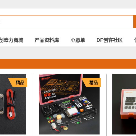
创造力商城
产品资料库
心愿单
DF创客社区
精品
精品