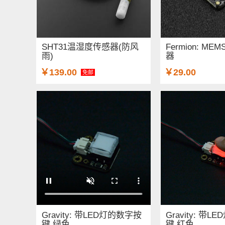
SHT31温湿度传感器(防风
Fermion: M
雨)
器
￥139.00
￥29.00
免邮
Gravity: 带LED灯的数字按
Gravity: 带
键 绿色
键 红色