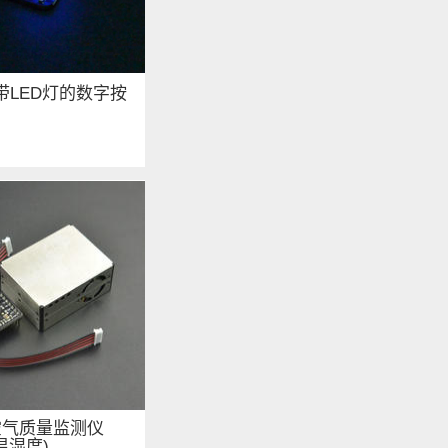
y: 带LED灯的数字按
no空气质量监测仪
 温湿度)