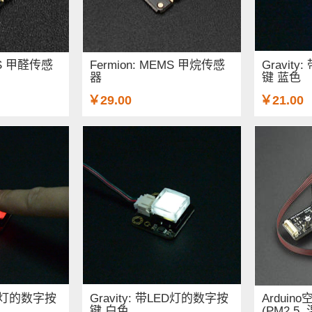
EMS 甲醛传感
Fermion: MEMS 甲烷传感
Gravit
器
键 蓝色
￥29.00
￥21.00
LED灯的数字按
Gravity: 带LED灯的数字按
Ardui
键 白色
(PM2.5,