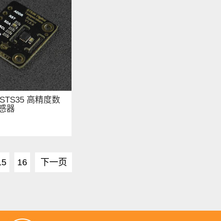
: STS35 高精度数
感器
15
16
下一页