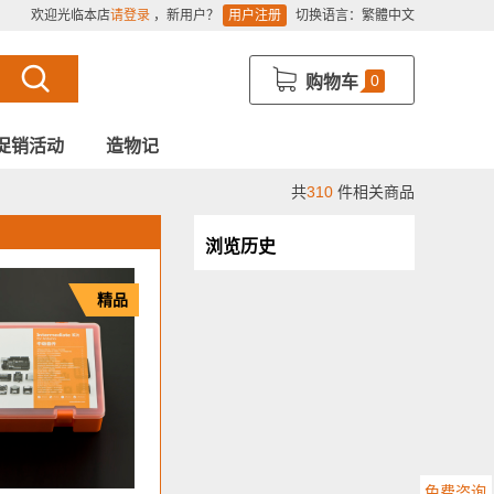
欢迎光临本店
请登录
，新用户？
用户注册
切换语言：
繁體中文
0
购物车
促销活动
造物记
共
310
件相关商品
浏览历史
精品
免费咨询