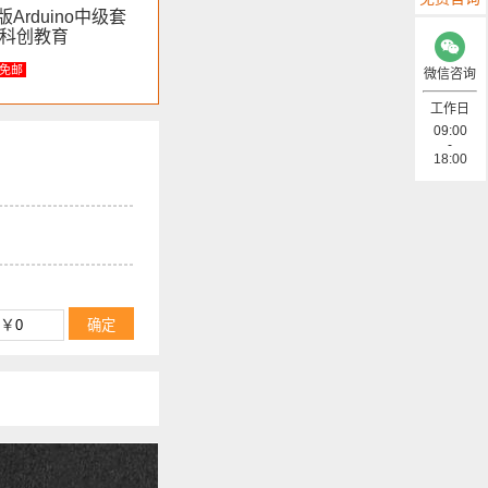
 新版Arduino中级套
云科创教育
免邮
微信咨询
工作日
09:00
-
18:00