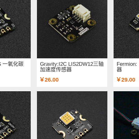
EMS 一氧化碳
Gravity:I2C LIS2DW12三轴
Fermio
加速度传感器
器
￥26.00
￥29.00