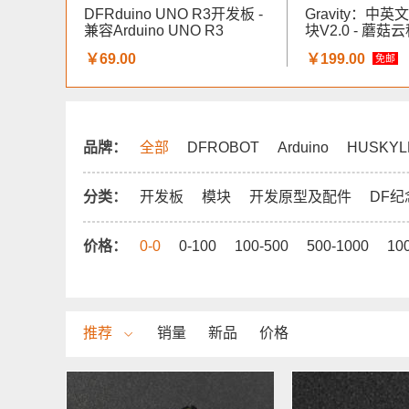
DFRduino UNO R3开发板 -
Gravity：中
兼容Arduino UNO R3
块V2.0 - 蘑
￥69.00
￥199.00
免邮
品牌：
全部
DFROBOT
Arduino
HUSKYL
分类：
开发板
模块
开发原型及配件
DF纪
价格：
0-0
0-100
100-500
500-1000
10
推荐
销量
新品
价格