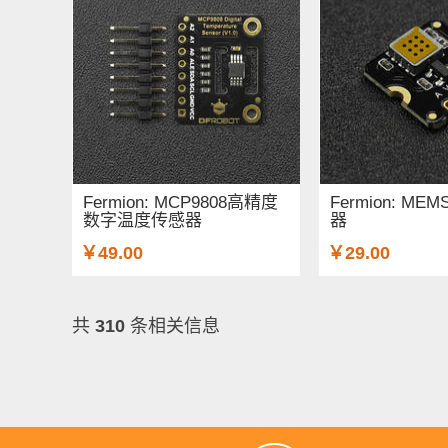
Fermion: MCP9808高精度
Fermion: M
数字温度传感器
器
￥49.00
￥29.00
共
310
条相关信息