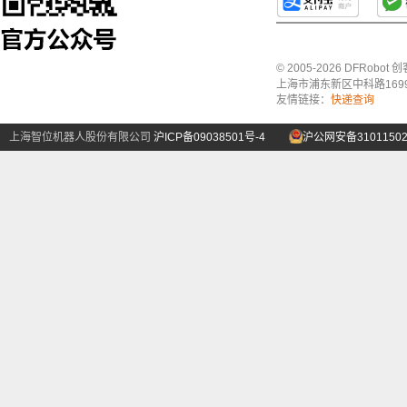
© 2005-2026 DFRo
上海市浦东新区中科路1699号A
友情链接：
快递查询
上海智位机器人股份有限公司
沪ICP备09038501号-4
沪公网安备31011502