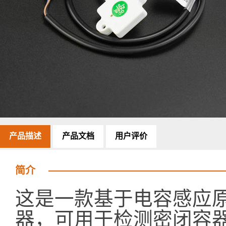
产品描述
产品文档
用户评价
简介
这是一款基于电容感应
器，可用于检测密闭容