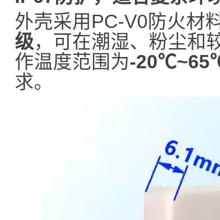
外壳采用PC-V0防火材
级
，可在潮湿、粉尘和
作温度范围为
-20℃~65
求。