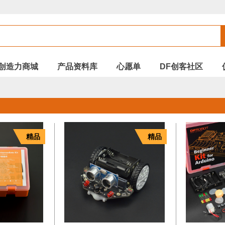
创造力商城
产品资料库
心愿单
DF创客社区
精品
精品