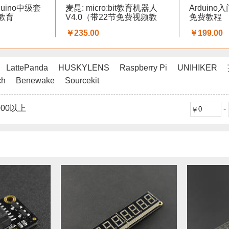
rduino中级套
麦昆: micro:bit教育机器人
Arduin
创教育
V4.0（带22节免费视频教
免费教程
程）
￥235.00
￥199.00
LattePanda
HUSKYLENS
Raspberry Pi
UNIHIKER
ch
Benewake
Sourcekit
000以上
-