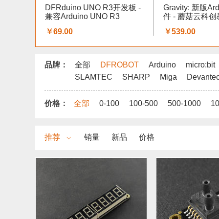
DFRduino UNO R3开发板 -
Gravity: 新版A
兼容Arduino UNO R3
件 - 蘑菇云科
￥69.00
￥539.00
品牌：
全部
DFROBOT
Arduino
micro:bit
SLAMTEC
SHARP
Miga
Devante
价格：
全部
0-100
100-500
500-1000
1
推荐
销量
新品
价格