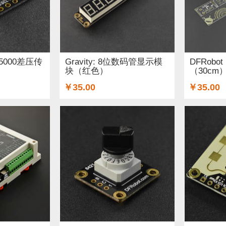
LP5000差压传
Gravity: 8位数码管显示模
DFRobo
）
块（红色）
（30cm
￥35.00
￥35.00