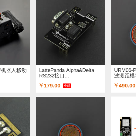
 履带机器人移动
LattePanda Alpha&Delta
URM06
RS232接口...
波测距模
￥179.00
￥490.00
免邮