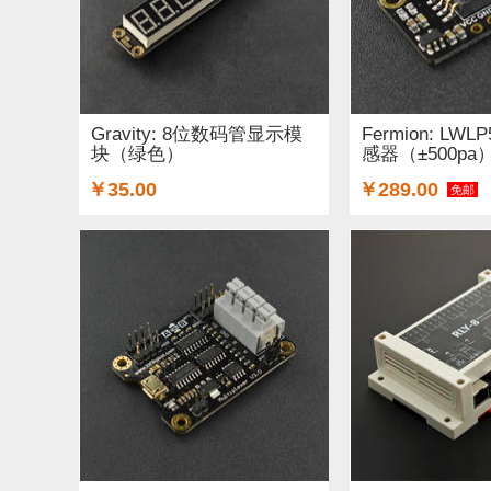
Gravity: 8位数码管显示模
Fermion: LW
块（绿色）
感器（±500pa
￥35.00
￥289.00
免邮