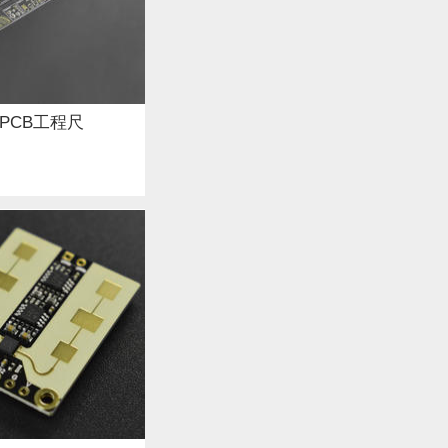
t PCB工程尺
）