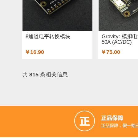
8通道电平转换模块
Gravity: 
50A (AC/DC)
￥16.90
￥75.00
共
815
条相关信息