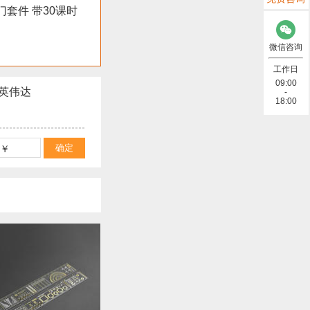
o入门套件 带30课时
微信咨询
工作日
09:00
英伟达
-
18:00