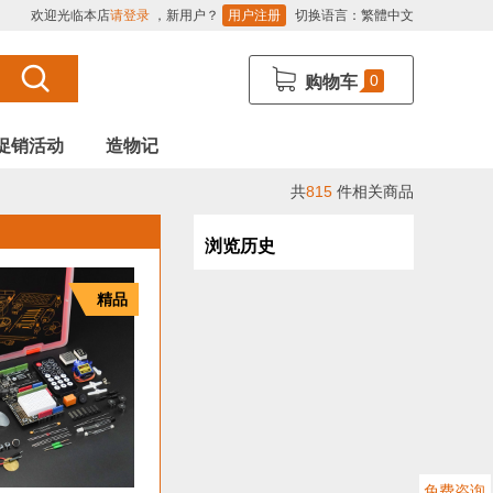
欢迎光临本店
请登录
，新用户？
用户注册
切换语言：
繁體中文
0
购物车
促销活动
造物记
共
815
件相关商品
浏览历史
精品
免费咨询