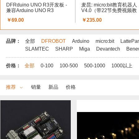
DFRduino UNO R3开发板 -
麦昆: micro:bit教育机器人
兼容Arduino UNO R3
V4.0（带22节免费视频教
程）
￥69.00
￥235.00
品牌：
全部
DFROBOT
Arduino
micro:bit
LattePa
SLAMTEC
SHARP
Miga
Devantech
Bene
价格：
全部
0-100
100-500
500-1000
1000以上
推荐
销量
新品
价格