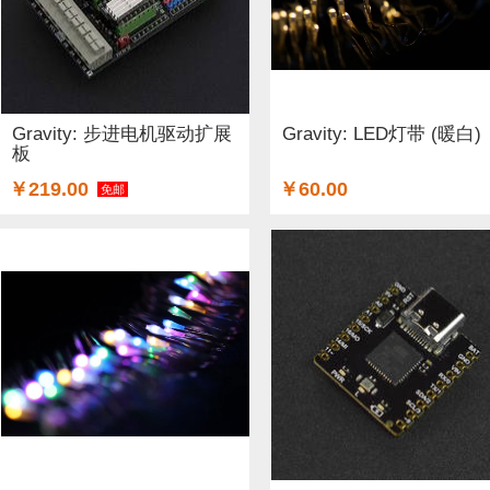
Gravity: 步进电机驱动扩展
Gravity: LED灯带 (暖白)
板
￥219.00
￥60.00
免邮