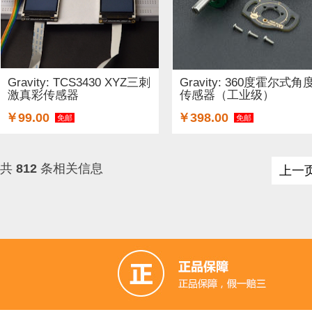
Gravity: TCS3430 XYZ三刺
Gravity: 360度霍尔式角
激真彩传感器
传感器（工业级）
￥99.00
￥398.00
免邮
免邮
共
812
条相关信息
上一