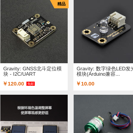
精品
Gravity: GNSS北斗定位模
Gravity: 数字绿色LED发
块 - I2C/UART
模块(Arduino兼容...
￥120.00
￥10.00
免邮