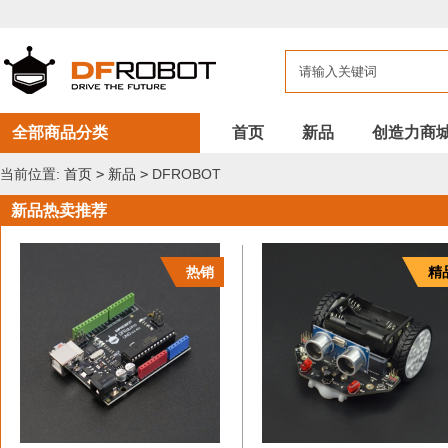
DFROBOT
新
品
全部商品分类
首页
新品
创造力商
当前位置:
首页
>
新品
>
DFROBOT
新品热卖推荐
热销
精