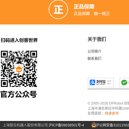
关于我们
公司简介
联系我们
© 2005-2026 DFRo
上海市浦东新区中科路1699号A
友情链接：
快递查询
上海智位机器人股份有限公司
沪ICP备09038501号-4
沪公网安备31011502