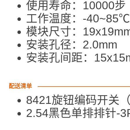
使用寿命：10000步
工作温度：-40~85℃
模块尺寸：19x19m
安装孔径：2.0mm
安装孔间距：15x15
配送清单
8421旋钮编码开
2.54黑色单排排