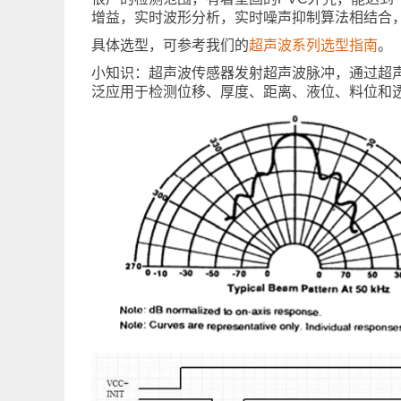
增益，实时波形分析，实时噪声抑制算法相结合
具体选型，可参考我们的
超声波系列选型指南
。
小知识：超声波传感器发射超声波脉冲，通过超
泛应用于检测位移、厚度、距离、液位、料位和