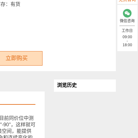
库存：
有货
微信咨询
工作日
09:00
-
18:00
立即购买
浏览历史
。是目前同价位中测
90°，这样就可
装空间，能提供
会和连续变化的