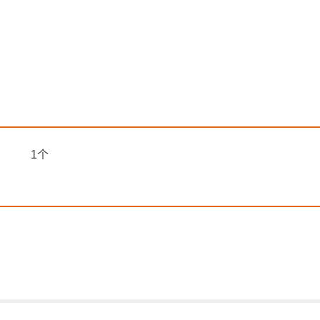
号) 1个