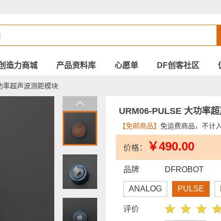
创造力商城
产品资料库
心愿单
DF创客社区
 大功率超声波测距模块
URM06-PULSE 大功
【免邮商品】
免运费商品，不计
￥490.00
价格：
品牌
DFROBOT
ANALOG
PULSE
评价