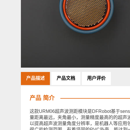
产品描述
产品文档
用户评价
产品 简介
这款URM06超声波测距模块是DFRobot基于s
量距离最远，夹角最小，测量精度最高的的超声波传
以提高超声波测量角度分辨率，是机器人等应用
很广的检测范围，有着坚固的PVC外壳，能达到