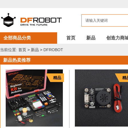
DFROBOT
新
品
全部商品分类
首页
新品
创造力商
当前位置:
首页
>
新品
>
DFROBOT
新品热卖推荐
精品
精