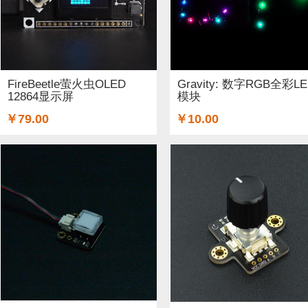
FireBeetle萤火虫OLED
Gravity: 数字RGB全彩L
12864显示屏
模块
￥79.00
￥10.00