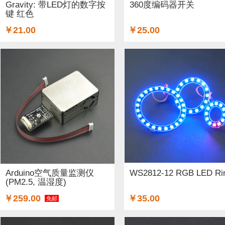
Gravity: 带LED灯的数字按
360度编码器开关
键 红色
￥21.00
￥25.00
Arduino空气质量监测仪
WS2812-12 RGB LED Ri
(PM2.5, 温湿度)
￥259.00
￥35.00
免邮