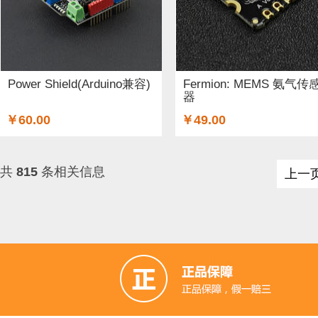
Power Shield(Arduino兼容)
Fermion: MEMS 氨气传
器
￥60.00
￥49.00
共
815
条相关信息
上一