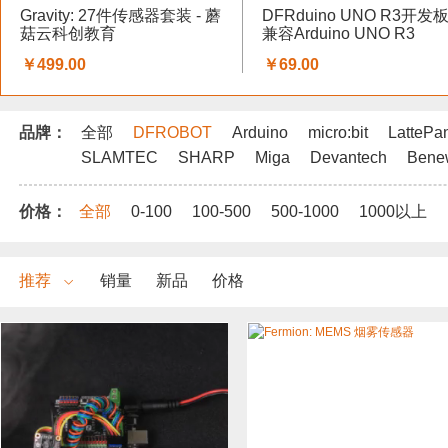
Gravity: 27件传感器套装 - 蘑
DFRduino UNO R3开发板
菇云科创教育
兼容Arduino UNO R3
￥499.00
￥69.00
品牌：
全部
DFROBOT
Arduino
micro:bit
LattePa
SLAMTEC
SHARP
Miga
Devantech
Bene
价格：
全部
0-100
100-500
500-1000
1000以上
推荐
销量
新品
价格