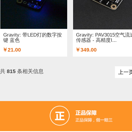
Gravity: 带LED灯的数字按
Gravity: PAV3015空气流
键 蓝色
传感器 - 高精度I...
￥21.00
￥349.00
共
815
条相关信息
上一