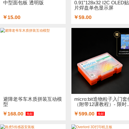
中型面包板 透明版
0.91”128x32 I2C OLED贴
片焊盘单色显示屏
￥15.00
￥59.00
避障老爷车木质拼装互动模
micro:bit造物粒子入门套
型
（附带12课教程）- 限时..
￥168.00
￥599.00
免邮
免邮