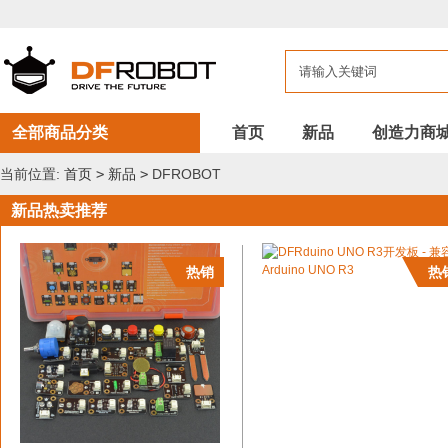
DFROBOT
新
品
全部商品分类
首页
新品
创造力商
当前位置:
首页
>
新品
>
DFROBOT
新品热卖推荐
热销
热