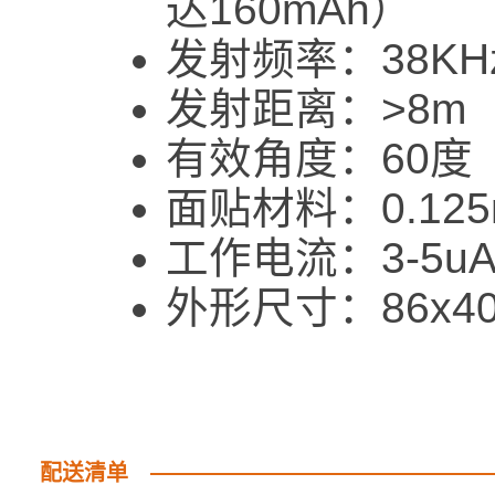
达160mAh）
发射频率：38KH
发射距离：>8m
有效角度：60度
面贴材料：0.12
工作电流：3-5u
外形尺寸：86x4
配送清单