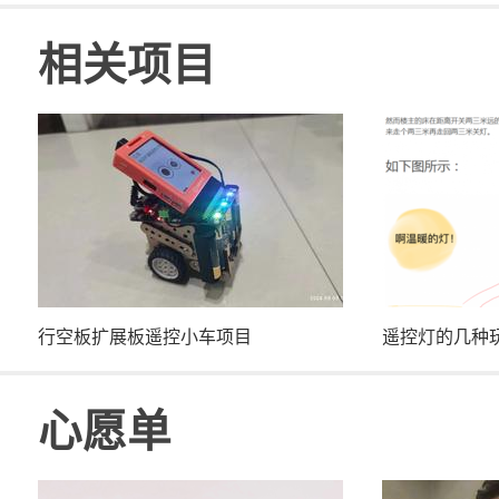
相关项目
行空板扩展板遥控小车项目
遥控灯的几种
心愿单