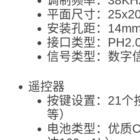
调制频率：38KH
平面尺寸：25x2
安装孔距：14m
接口类型：PH2.0
信号类型：数字
遥控器
按键设置：21个
等）
电池类型：优质C