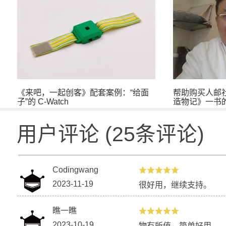
《来吧，一起创客》配套案例：“给面
帮助购买人邮
子”的 C-Watch
造物记》一书
用户评论
(
25
条评论)
Codingwang
2023-11-19
很好用，继续支持。
瞧一瞧
2023-10-19
物有所值，简单好用