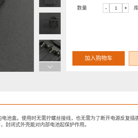
数量
-
+
加入购物车
5号的电池盒。使用时无需拧螺丝接线，也无需为了断开电源反复插
用，封闭式外壳能对内部电池起保护作用。