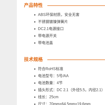
产品特性
ABS环保材质，安全无害
不锈钢镀镍弹簧片
DC2.1电源接口
带电源开关
带电池盖
技术规格
符合RoHS标准
电池型号：5号/AA
电池数量：4节
插头形式：DC 2.1（外径5.5，内径2.1）
线长：25cm
尺寸：70mm×64.5mm×19.6mm