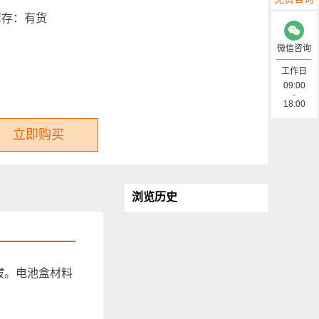
库存：
有货
微信咨询
工作日
09:00
-
18:00
立即购买
浏览历史
拔。电池盒材料