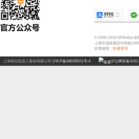
© 2005-2026 DFRo
上海市浦东新区中科路1699号A
友情链接：
快递查询
上海智位机器人股份有限公司
沪ICP备09038501号-4
沪公网安备31011