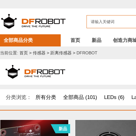
全部商品分类
首页
新品
创造力商
当前位置:
首页
>
传感器
>
距离传感器
>
DFROBOT
分类浏览：
所有分类
全部商品 (101)
LEDs (6)
L
开发原型及配件 (1)
DF纪念品/书籍/套餐 (2)
树莓派 套件
新品
其他套件 (37)
Boson 套件 (10)
面包板/原型板 (12)