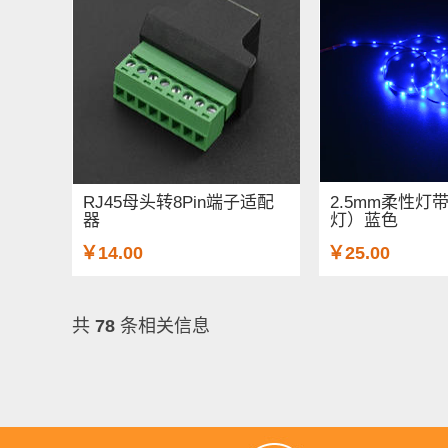
RJ45母头转8Pin端子适配
2.5mm柔性灯带
器
灯）蓝色
￥14.00
￥25.00
共
78
条相关信息