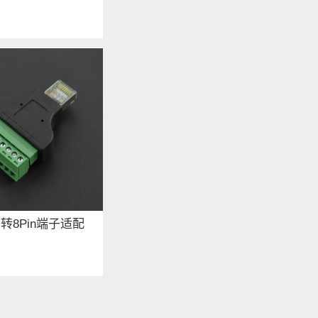
头转8Pin端子适配