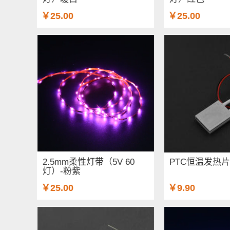
￥25.00
￥25.00
2.5mm柔性灯带（5V 60
PTC恒温发热片-5
灯）-粉紫
￥25.00
￥9.90