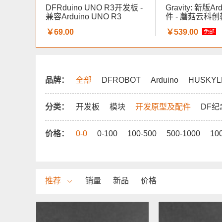
DFRduino UNO R3开发板 -
Gravity: 新版A
兼容Arduino UNO R3
件 - 蘑菇云科
￥69.00
￥539.00
免邮
品牌：
全部
DFROBOT
Arduino
HUSKYL
分类：
开发板
模块
开发原型及配件
DF纪
价格：
0-0
0-100
100-500
500-1000
10
推荐
销量
新品
价格