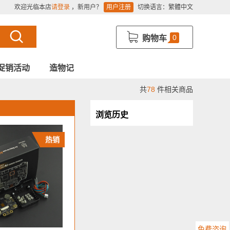
欢迎光临本店
请登录
，新用户？
用户注册
切换语言：
繁體中文
0
购物车
促销活动
造物记
共
78
件相关商品
浏览历史
热销
免费咨询