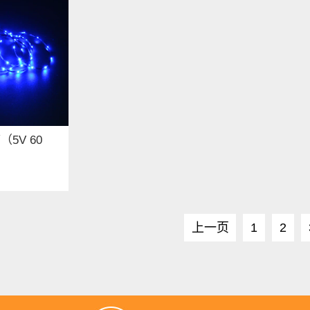
（5V 60
上一页
1
2