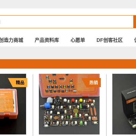
创造力商城
产品资料库
心愿单
DF创客社区
精品
热销