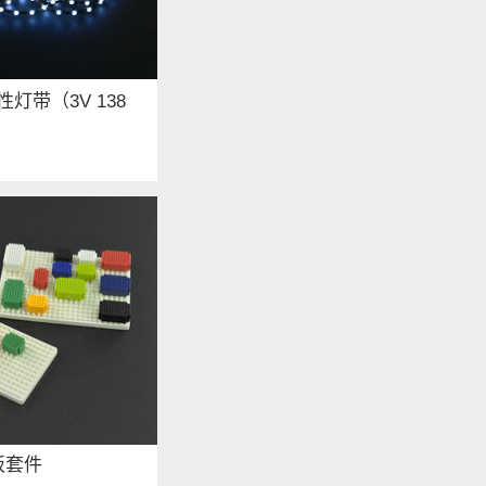
性灯带（3V 138
板套件