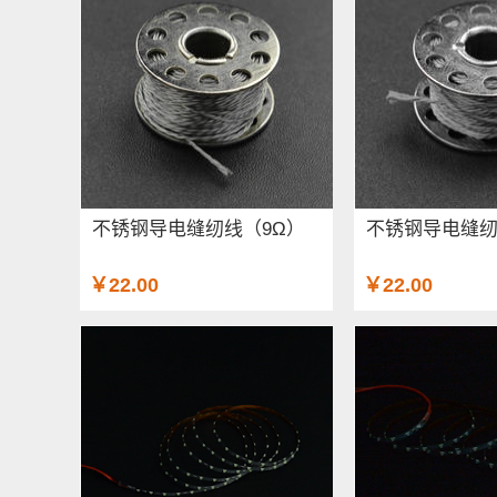
不锈钢导电缝纫线（9Ω）
不锈钢导电缝纫
￥22.00
￥22.00