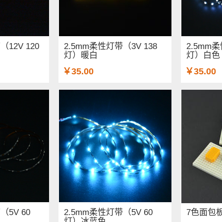
12V 120
2.5mm柔性灯带（3V 138
2.5mm柔
灯）暖白
灯）白色
￥35.00
￥35.00
（5V 60
2.5mm柔性灯带（5V 60
7色面包
灯）冰蓝色