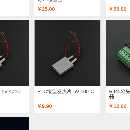
￥25.00
￥50.00
V 40°C
PTC恒温发热片-5V 100°C
RJ45公
器
￥9.90
￥12.00