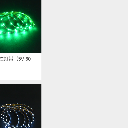
性灯带（5V 60