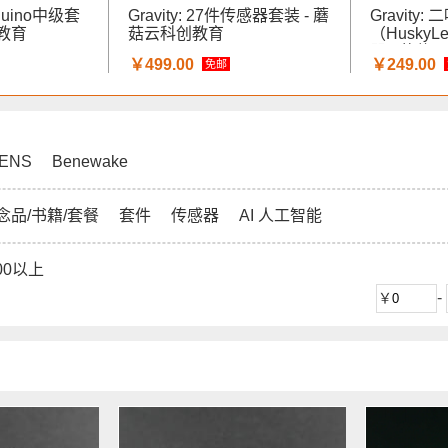
rduino中级套
Gravity: 27件传感器套装 - 蘑
Gravity:
创教育
菇云科创教育
（HuskyL
器 - 蘑菇
￥499.00
￥249.00
免邮
ENS
Benewake
念品/书籍/套餐
套件
传感器
AI 人工智能
00以上
-