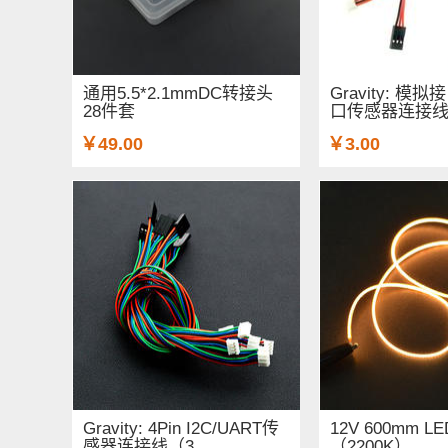
通用5.5*2.1mmDC转接头
Gravity: 
28件套
口传感器连接
￥49.00
￥3.00
Gravity: 4Pin I2C/UART传
12V 600mm 
感器连接线（3...
（2200K）