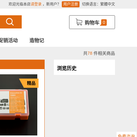
欢迎光临本店
请登录
，新用户？
用户注册
切换语言：
繁體中文
0
购物车
促销活动
造物记
共
78
件相关商品
浏览历史
精品
免费咨询