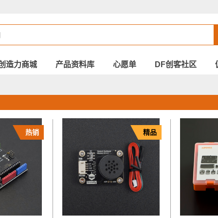
创造力商城
产品资料库
心愿单
DF创客社区
热销
精品