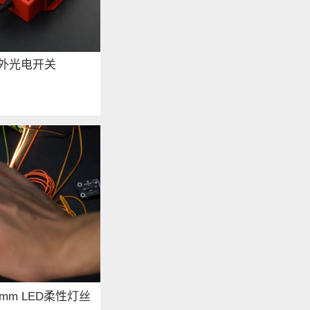
外光电开关
00mm LED柔性灯丝
）