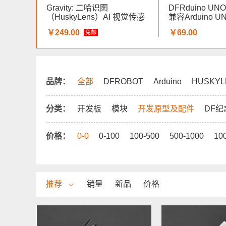
Gravity: 二哈识图
DFRduino UN
（HuskyLens）AI 视觉传感
兼容Arduino U
器 - 蘑菇云科创教育
￥249.00
￥69.00
免邮
品牌：
全部
DFROBOT
Arduino
HUSKYL
分类：
开发板
模块
开发原型及配件
DF纪
价格：
0-0
0-100
100-500
500-1000
10
推荐
销量
新品
价格