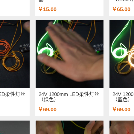
￥15.00
￥65.00
 LED柔性灯丝
24V 1200mm LED柔性灯丝
24V 12
（绿色）
（蓝色）
￥69.00
￥69.00