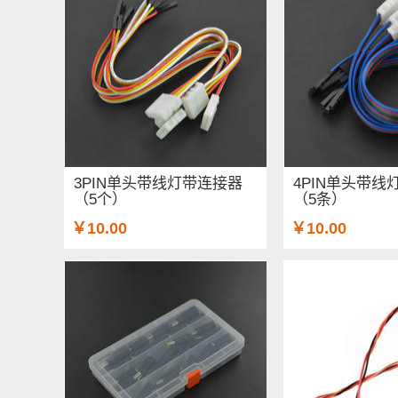
3PIN单头带线灯带连接器
4PIN单头带线
（5个）
（5条）
￥10.00
￥10.00