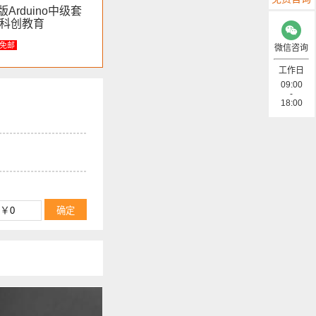
 新版Arduino中级套
云科创教育
免邮
微信咨询
工作日
09:00
-
18:00