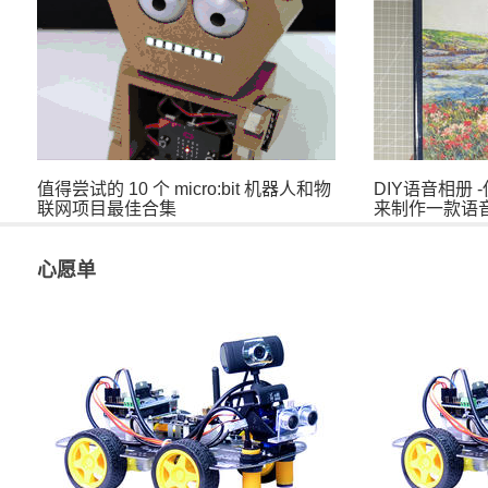
值得尝试的 10 个 micro:bit 机器人和物
DIY语音相册 -使
联网项目最佳合集
来制作一款语
心愿单