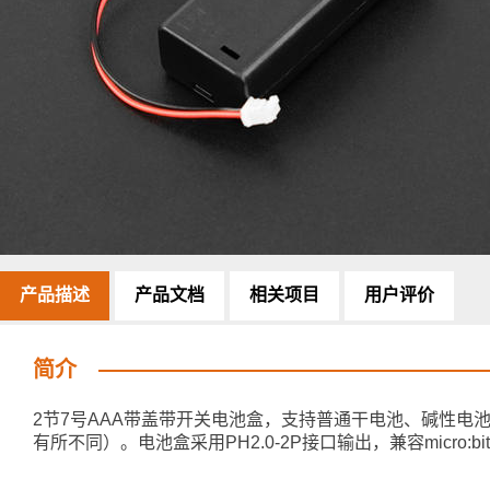
产品描述
产品文档
相关项目
用户评价
简介
2节7号AAA带盖带开关电池盒，支持普通干电池、碱性电池
有所不同）。电池盒采用PH2.0-2P接口输出，兼容micro: