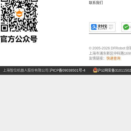
联系我们
© 2005-2026 DFRo
上海市浦东新区中科路1699号A
友情链接：
快递查询
上海智位机器人股份有限公司
沪ICP备09038501号-4
沪公网安备31011502