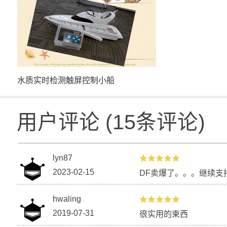
水质实时检测触屏控制小船
用户评论
(
15
条评论)
lyn87
2023-02-15
DF卖爆了。。。继续支
hwaling
2019-07-31
很实用的柬西