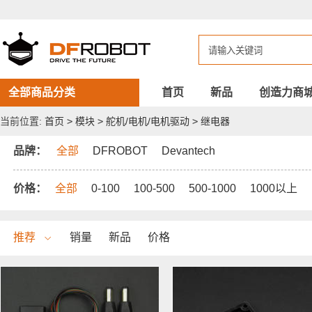
DFROBOT
继
电
器
全部商品分类
首页
新品
创造力商
当前位置:
首页
>
模块
>
舵机/电机/电机驱动
>
继电器
品牌：
全部
DFROBOT
Devantech
价格：
全部
0-100
100-500
500-1000
1000以上
推荐
销量
新品
价格