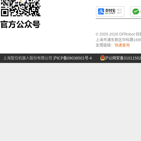
© 2005-2026 DFRo
上海市浦东新区中科路1699号A
友情链接：
快递查询
上海智位机器人股份有限公司
沪ICP备09038501号-4
沪公网安备31011502