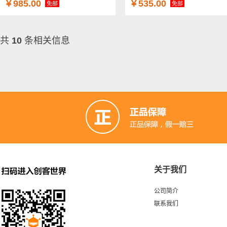
￥985.00
￥535.00
免邮
免邮
共
10
条相关信息
关于我们
公司简介
联系我们