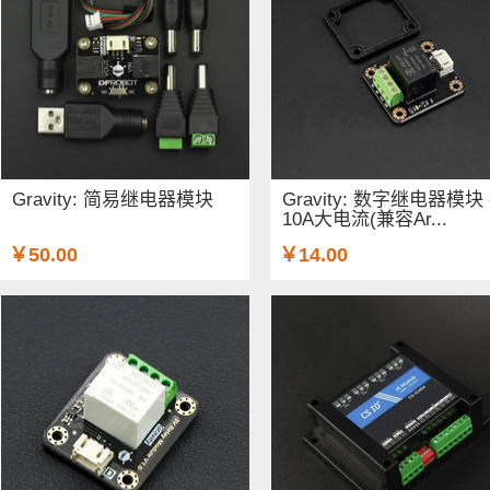
Gravity: 简易继电器模块
Gravity: 数字继电器模块 
10A大电流(兼容Ar...
￥50.00
￥14.00