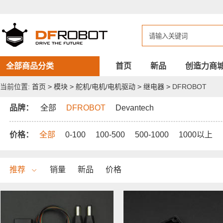
DFROBOT
继
电
器
全部商品分类
首页
新品
创造力商
当前位置:
首页
>
模块
>
舵机/电机/电机驱动
>
继电器
>
DFROBOT
品牌：
全部
DFROBOT
Devantech
价格：
全部
0-100
100-500
500-1000
1000以上
推荐
销量
新品
价格