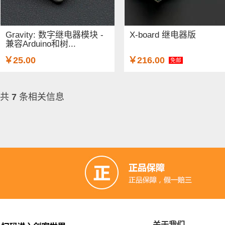
Gravity: 数字继电器模块 -
X-board 继电器版
兼容Arduino和树...
￥25.00
￥216.00
免邮
共
7
条相关信息
关于我们