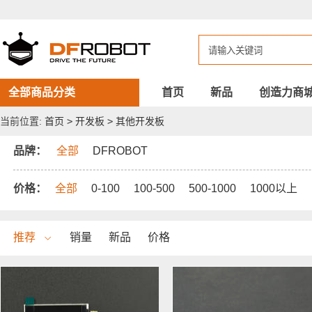
DFROBOT
其
他
开
发
板
全部商品分类
首页
新品
创造力商
当前位置:
首页
>
开发板
>
其他开发板
品牌：
全部
DFROBOT
价格：
全部
0-100
100-500
500-1000
1000以上
推荐
销量
新品
价格