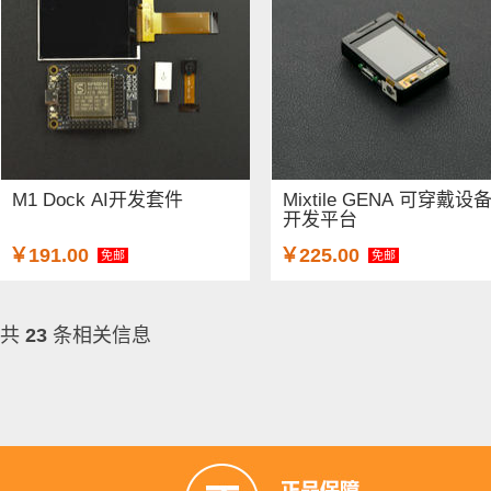
M1 Dock AI开发套件
Mixtile GENA 可穿戴设
开发平台
￥191.00
￥225.00
免邮
免邮
共
23
条相关信息