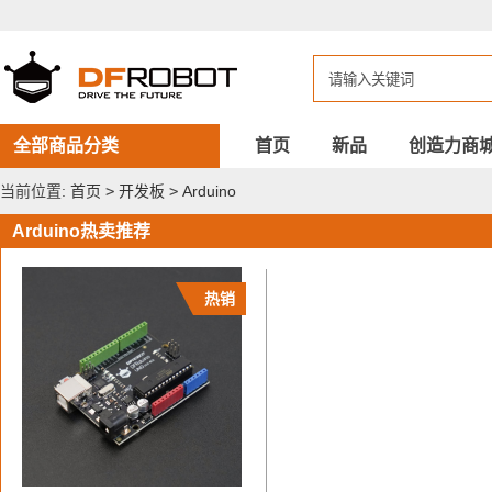
DFROBOT
Arduino
全部商品分类
首页
新品
创造力商
当前位置:
首页
>
开发板
>
Arduino
Arduino热卖推荐
热销