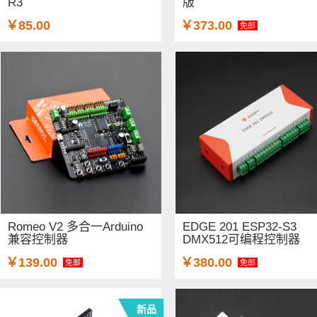
R3
版
￥85.00
￥373.00
免邮
Romeo V2 多合一Arduino
EDGE 201 ESP32-S3
兼容控制器
DMX512可编程控制器
￥139.00
￥380.00
免邮
免邮
新品