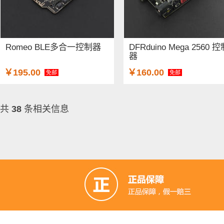
Romeo BLE多合一控制器
DFRduino Mega 2560 
器
￥195.00
￥160.00
免邮
免邮
共
38
条相关信息