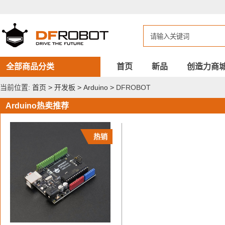
DFROBOT
Arduino
全部商品分类
首页
新品
创造力商
当前位置:
首页
>
开发板
>
Arduino
>
DFROBOT
Arduino热卖推荐
热销