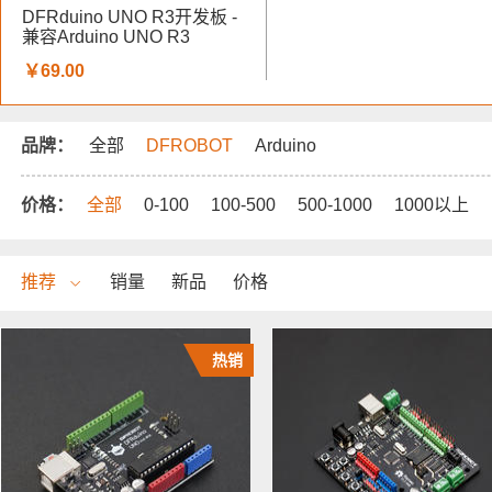
DFRduino UNO R3开发板 -
兼容Arduino UNO R3
￥69.00
品牌：
全部
DFROBOT
Arduino
价格：
全部
0-100
100-500
500-1000
1000以上
推荐
销量
新品
价格
热销