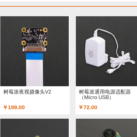
树莓派夜视摄像头V2
树莓派通用电源适配器
（Micro USB）
￥199.00
￥72.00