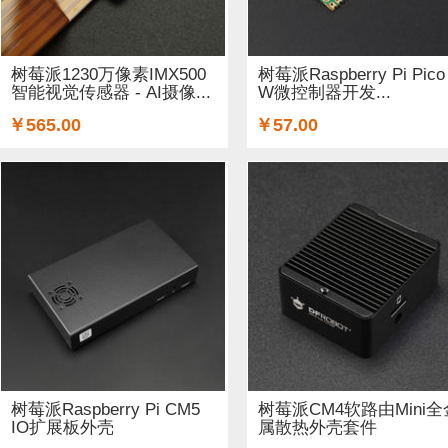
树莓派1230万像素IMX500
树莓派Raspberry Pi Pico
智能视觉传感器 - AI摄像...
W微控制器开发...
￥565.00
￥57.00
树莓派Raspberry Pi CM5
树莓派CM4软路由Mini全
IO扩展板外壳
属散热外壳套件