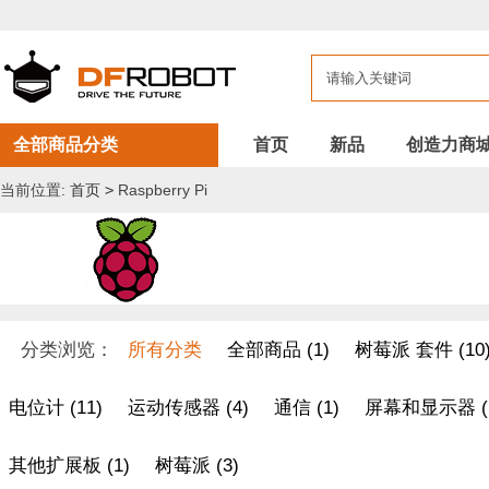
全部商品分类
首页
新品
创造力商
当前位置:
首页
>
Raspberry Pi
分类浏览：
所有分类
全部商品 (1)
树莓派 套件 (10
电位计 (11)
运动传感器 (4)
通信 (1)
屏幕和显示器 (
其他扩展板 (1)
树莓派 (3)