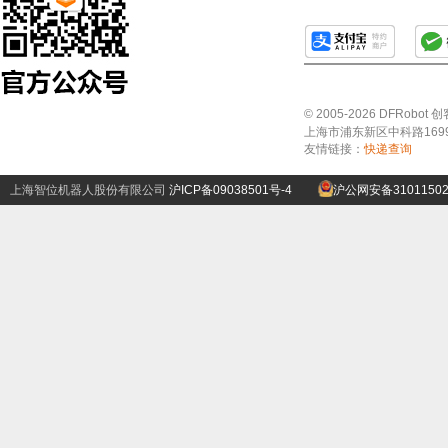
© 2005-2026 DFRo
上海市浦东新区中科路1699号A
友情链接：
快递查询
上海智位机器人股份有限公司
沪ICP备09038501号-4
沪公网安备31011502