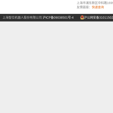
上海市浦东新区中科路1699号A
友情链接：
快递查询
上海智位机器人股份有限公司
沪ICP备09038501号-4
沪公网安备31011502