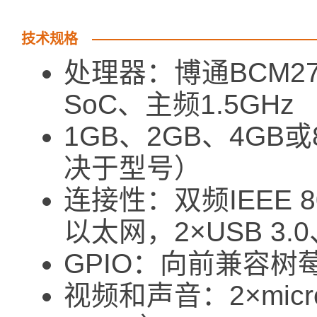
技术规格
处理器：博通BCM271
SoC、主频1.5GHz
1GB、2GB、4GB或8
决于型号）
连接性：双频IEEE 8
以太网，2×USB 3.
GPIO：向前兼容树
视频和声音：2×micr