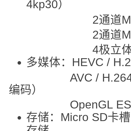
4kp30）
2通道MIPI 
2通道MIPI C
4极立体声音频
多媒体：HEVC / H.
AVC / H.264（10
编码）
OpenGL ES 3.
存储：Micro S
存储