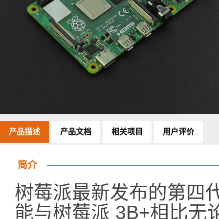
产品描述
产品文档
相关项目
用户评价
简介
树莓派最新发布的第四代产品 R
能与树莓派 3B+相比