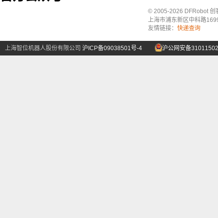
© 2005-2026 DFRo
上海市浦东新区中科路1699号A
友情链接：
快递查询
上海智位机器人股份有限公司
沪ICP备09038501号-4
沪公网安备31011502