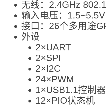
无线：2.4GHz 802
输入电压：1.5~5.5V
接口：26个多用途GP
外设
2×UART
2×SPI
2×I2C
24×PWM
1×USB1.1控
12×PIO状态机