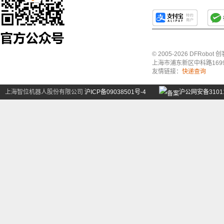
© 2005-2026 DFRo
上海市浦东新区中科路1699号A
友情链接：
快递查询
上海智位机器人股份有限公司
沪ICP备09038501号-4
沪公网安备31011