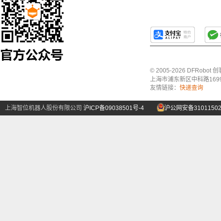
© 2005-2026 DFRo
上海市浦东新区中科路1699号A
友情链接：
快递查询
上海智位机器人股份有限公司
沪ICP备09038501号-4
沪公网安备31011502