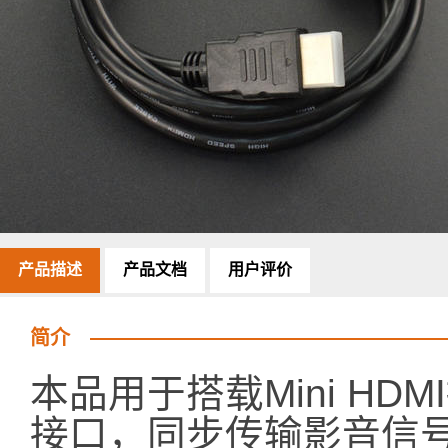
产品描述
产品文档
用户评价
简介
本品用于搭载Mini HD
接口，同步传输影音信