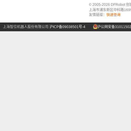
© 2005-2026 DFRo
上海市浦东新区中科路1699号A
友情链接：
快递查询
上海智位机器人股份有限公司
沪ICP备09038501号-4
沪公网安备31011502