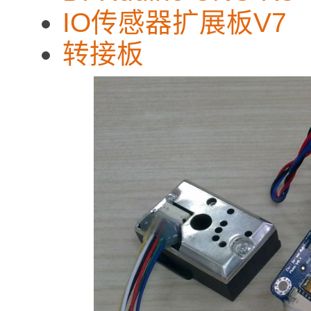
IO传感器扩展板V7
转接板