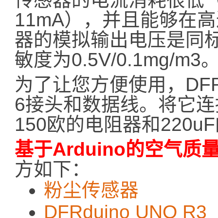
11mA），并且能够在
器的模拟输出电压是同
敏度为0.5V/0.1mg/m3
为了让您方便使用，DFR
6接头和数据线。将它连接
150欧的电阻器和220u
基于Arduino的空气
方如下：
粉尘传感器
DFRduino UNO R3