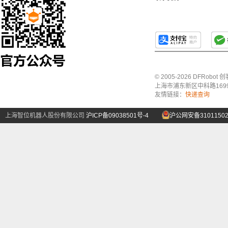
© 2005-2026 DFRo
上海市浦东新区中科路1699号A
友情链接：
快递查询
上海智位机器人股份有限公司
沪ICP备09038501号-4
沪公网安备31011502