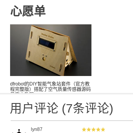
心愿单
dfrobot的DIY智能气象站套件（官方教
程完整版）搭配了空气质量传感器源码
见官方教程
用户评论
(
7
条评论)
lyn87