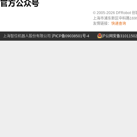
© 2005-2026 DFRo
上海市浦东新区中科路1699号A
友情链接：
快递查询
上海智位机器人股份有限公司
沪ICP备09038501号-4
沪公网安备31011502