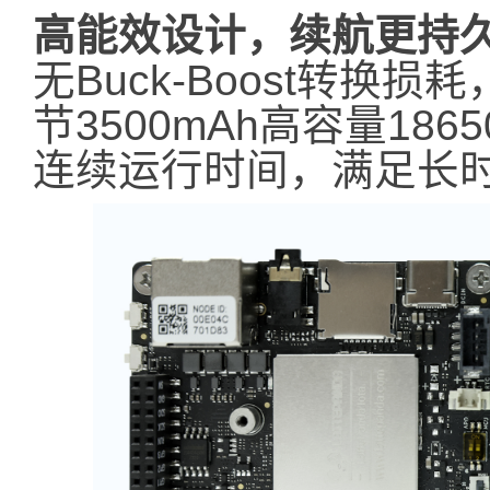
高能效设计，续航更持
无Buck-Boost转换
节3500mAh高容量18
连续运行时间，满足长