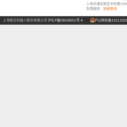
上海市浦东新区中科路1699号A
友情链接：
快递查询
上海智位机器人股份有限公司
沪ICP备09038501号-4
沪公网安备31011502