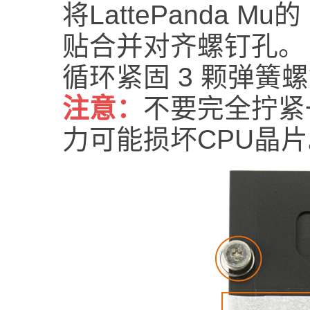
将LattePanda 
贴合并对齐螺钉孔。
循环紧固 3 颗弹簧
注意：
不要完全拧紧
力可能损坏CPU晶