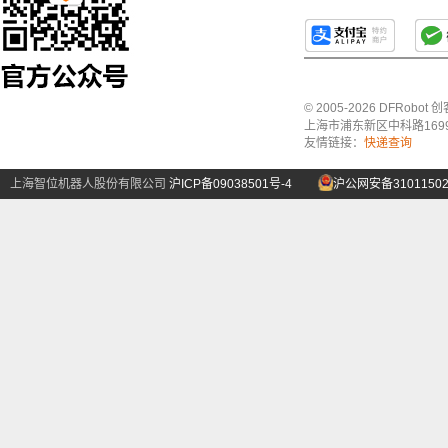
© 2005-2026 DFRo
上海市浦东新区中科路1699号A
友情链接：
快递查询
上海智位机器人股份有限公司
沪ICP备09038501号-4
沪公网安备31011502