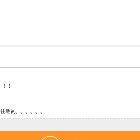
！！！
既往地赞。。。。。。