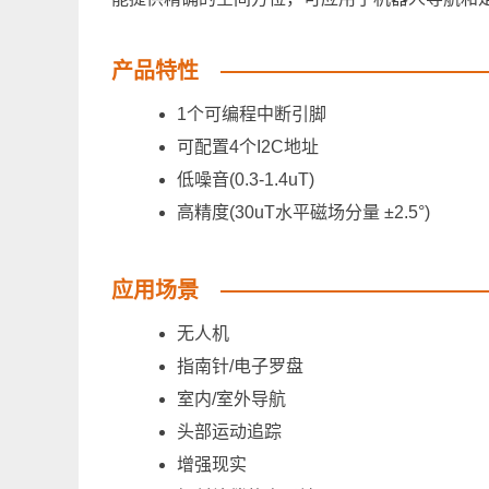
产品特性
1个可编程中断引脚
可配置4个I2C地址
低噪音(0.3-1.4uT)
高精度(30uT水平磁场分量 ±2.5°)
应用场景
无人机
指南针/电子罗盘
室内/室外导航
头部运动追踪
增强现实