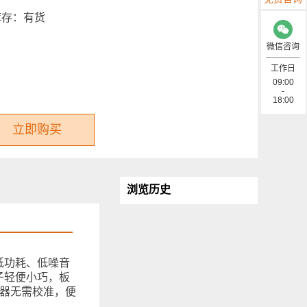
库存：
有货
微信咨询
工作日
09:00
-
18:00
立即购买
浏览历史
低功耗、低噪音
。板子轻便小巧，板
感器无需校准，便