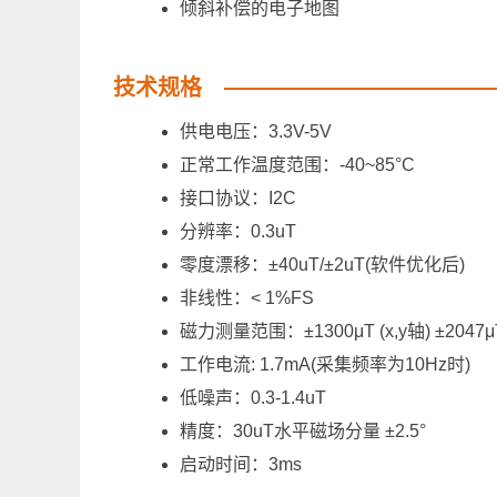
倾斜补偿的电子地图
技术规格
供电电压：3.3V-5V
正常工作温度范围：-40~85°C
接口协议：I2C
分辨率：0.3uT
零度漂移：±40uT/±2uT(软件优化后)
非线性：< 1%FS
磁力测量范围：±1300μT (x,y轴) ±2047μT
工作电流: 1.7mA(采集频率为10Hz时)
低噪声：0.3-1.4uT
精度：30uT水平磁场分量 ±2.5°
启动时间：3ms