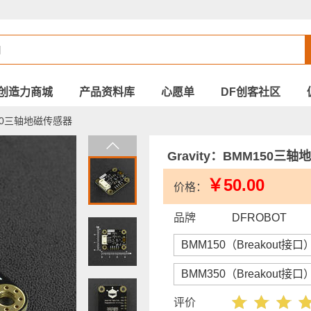
创造力商城
产品资料库
心愿单
DF创客社区
M150三轴地磁传感器
Gravity：BMM150三
￥50.00
价格：
品牌
DFROBOT
BMM150（Breakout接口
BMM350（Breakout接口
评价