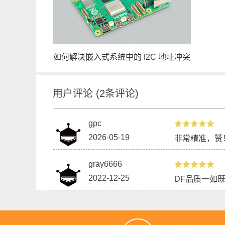
如何解决嵌入式系统中的 I2C 地址冲突
用户评论
(
2
条评论)
gpc
2026-05-19
非常精准，赞
gray6666
2022-12-25
DF品质一如