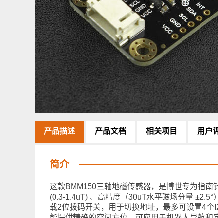
产品描述
产品文档
相关项目
用户
简介
这款BMM150三轴地磁传感器，是博世专为指
(0.3-1.4uT) 、高精度（30uT水平磁场分量 ±2
载2位拨码开关，用于切换地址，最多可设置4个I2
能提供精确的空间方位，可应用于机器人导航和