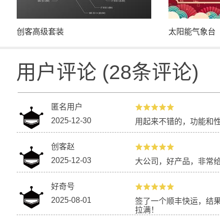
创客高级套装
太阳能气象台
用户评论
(
28
条评论)
匿名用户
2025-12-30
用起来不错的，功能和
创客赵
土壤种植传感器
【新课标】信
2025-12-03
大公司，好产品，非常
级 人工智能预
好奇号
2025-08-01
签了一个顺丰快运，结
拉满！