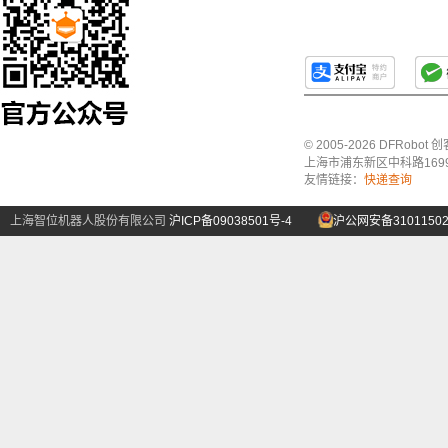
© 2005-2026 DFRo
上海市浦东新区中科路1699号A
友情链接：
快递查询
上海智位机器人股份有限公司
沪ICP备09038501号-4
沪公网安备31011502