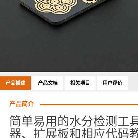
产品描述
产品文档
相关项目
用户评价
产品简介
简单易用的水分检测工具，
器、扩展板和相应代码