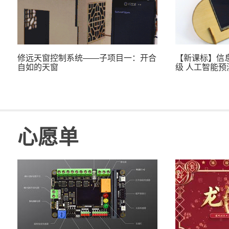
修远天窗控制系统——子项目一：开合
【新课标】信
自如的天窗
级 人工智能预
心愿单
「BXY」掌控板 高中信息技术教程—
「BXY」micr
智能晾衣架
智能晾衣架