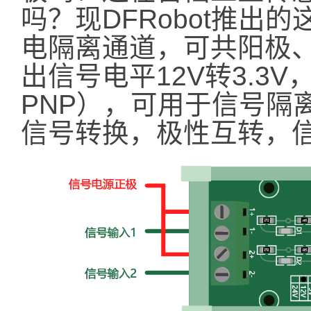
吗？现DFRobot推出
电隔离通道，可共阳极
出信号电平12V转3.3V
PNP），可用于信号隔离
信号转换，极性互转，