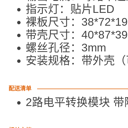
指示灯：贴片LED
裸板尺寸：38*72*1
带壳尺寸：40*87*3
螺丝孔径：3mm
安装规格：带外壳（
配送清单
2路电平转换模块 带隔