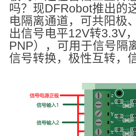
吗？现DFRobot推出
电隔离通道，可共阳极
出信号电平12V转3.3V
PNP），可用于信号隔离
信号转换，极性互转，