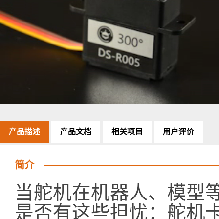
产品描述
产品文档
相关项目
用户评价
简介
当舵机在机器人、模型
是否有这些担忧：舵机