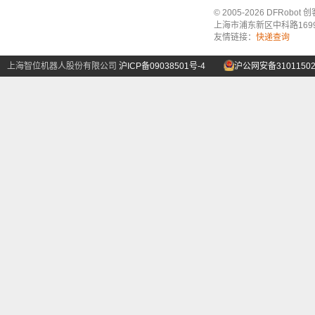
© 2005-2026 DFRo
上海市浦东新区中科路1699号A
友情链接：
快递查询
上海智位机器人股份有限公司
沪ICP备09038501号-4
沪公网安备31011502