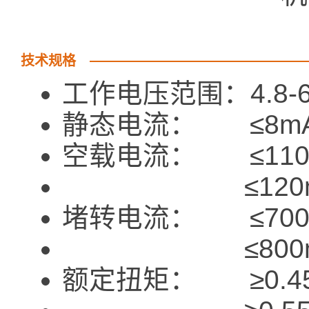
技术规格
工作电压范围：4.8-6
静态电流： ≤8mA a
空载电流： ≤110mA
≤120mA a
堵转电流： ≤700mA
≤800mA at
额定扭矩： ≥0.45kgf