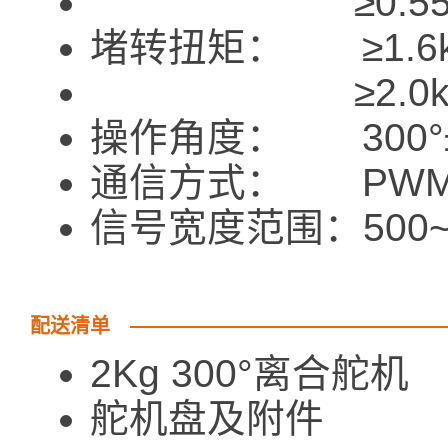
≥0.55kgf·cm
堵转扭矩： ≥1.6kgf
≥2.0kgf·cm
操作角度： 300°±
通信方式： PW
信号宽度范围：500~2
配送清单
2Kg 300°离合舵
舵机盘及附件 