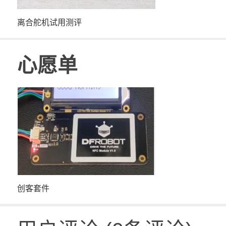
离合舵机试用测评
心愿单
创客套件