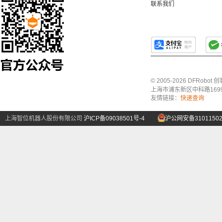
联系我们
© 2005-2026 DFRo
上海市浦东新区中科路1699号A
友情链接：
快递查询
上海智位机器人股份有限公司
沪ICP备09038501号-4
沪公网安备31011502