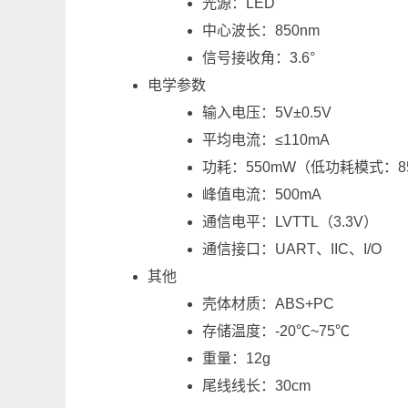
光源：LED
中心波长：850nm
信号接收角：3.6°
电学参数
输入电压：5V±0.5V
平均电流：≤110mA
功耗：550mW（低功耗模式：8
峰值电流：500mA
通信电平：LVTTL（3.3V）
通信接口：UART、IIC、I/O
其他
壳体材质：ABS+PC
存储温度：-20℃~75℃
重量：12g
尾线线长：30cm