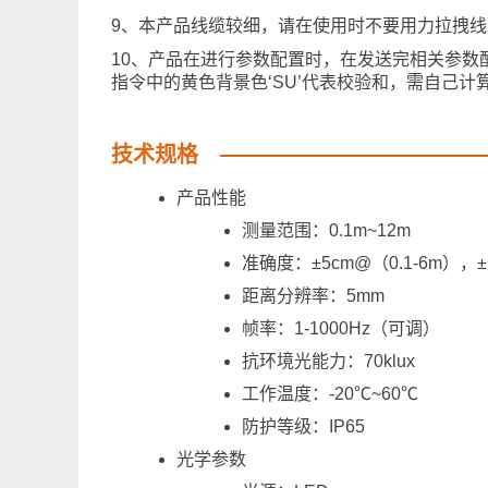
9、本产品线缆较细，请在使用时不要用力拉拽
10、产品在进行参数配置时，在发送完相关参数
指令中的黄色背景色‘SU’代表校验和，需自己计
技术规格
产品性能
测量范围：0.1m~12m
准确度：±5cm@（0.1-6m），
距离分辨率：5mm
帧率：1-1000Hz（可调）
抗环境光能力：70klux
工作温度：-20℃~60℃
防护等级：IP65
光学参数