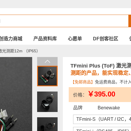
创造力商城
产品资料库
心愿单
DF创客社区
F) 激光测距12m （IP65）
TFmini Plus (ToF) 激
测距的产品，能实现稳定
【免邮商品】
免运费商品，不计
￥395.00
价格：
品牌
Benewake
TFmini-S（UART / I2C，