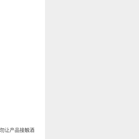
勿让产品接触酒