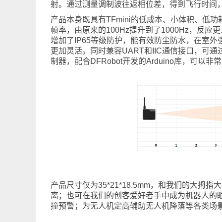
射。通过测量调制波往返相位差，得到飞行时间
产品本身既具有TFmini的低成本、小体积、
帧率，由原来的100Hz提升到了1000Hz，
增加了IP65等级防护，能有效防尘防水，在室
更加灵活。同时兼容UART和IIC通信接口，可通过
制器，配合DFRobot开发的Arduino库，可
产品尺寸仅为35*21*18.5mm，和我们的
离；也可在我们的创客爱好者手中成为机器人的
撞预警；为无人机定高辅助无人机降落等各类场