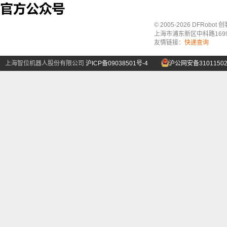
© 2005-2026 DFRo
上海市浦东新区中科路1699号A
友情链接：
快递查询
上海智位机器人股份有限公司
沪ICP备09038501号-4
沪公网安备31011502