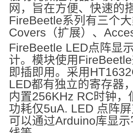
网，旨在方便、快速的
FireBeetle系列有三
Covers（扩展）、Acce
FireBeetle LED
计。模块使用FireBee
即插即用。采用HT163
LED都有独立的寄存器
内置256KHz RC时
功耗仅5uA. LED 点
可以通过Arduino库
线等。