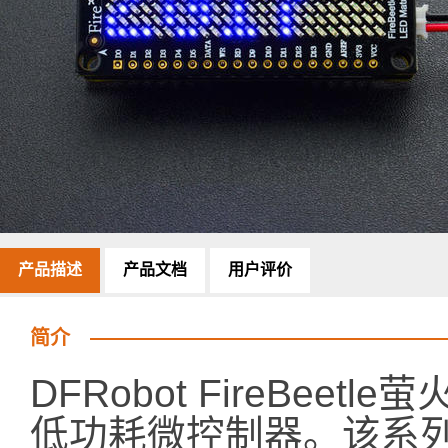
产品描述
产品文档
用户评价
简介
DFRobot FireBe
低功耗微控制器。该系