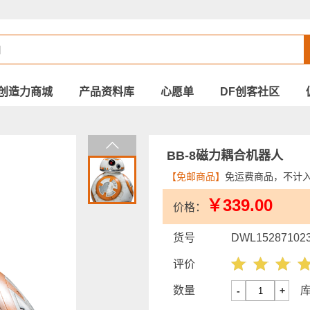
创造力商城
产品资料库
心愿单
DF创客社区
BB-8磁力耦合机器人
【免邮商品】
免运费商品，不计
￥339.00
价格：
货号
DWL15287102
评价
数量
-
+