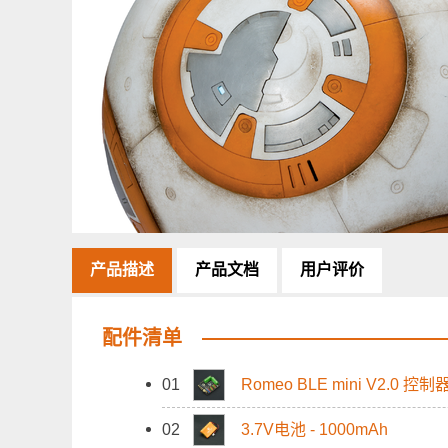
产品描述
产品文档
用户评价
配件清单
01
Romeo BLE mini V2.0 控制器
02
3.7V电池 - 1000mAh