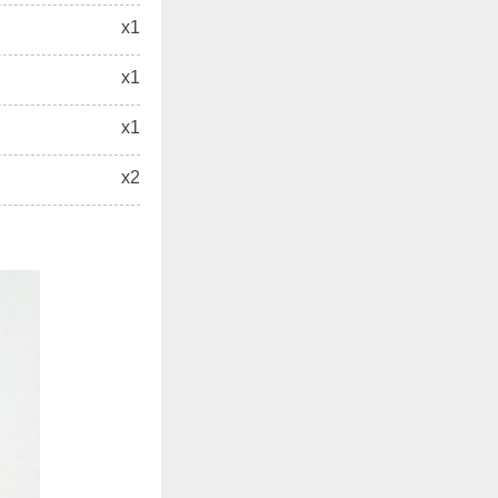
x1
x1
x1
x2