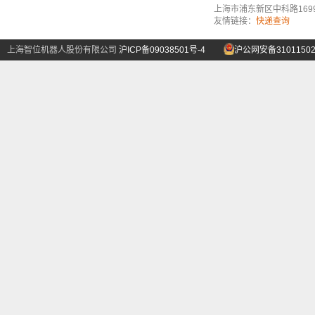
上海市浦东新区中科路1699号A
友情链接：
快递查询
上海智位机器人股份有限公司
沪ICP备09038501号-4
沪公网安备31011502