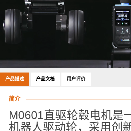
产品描述
产品文档
用户评价
简介
M0601直驱轮毂电机是
机器人驱动轮，采用创