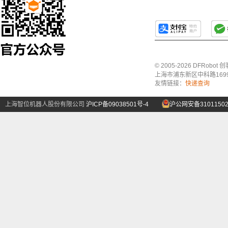
© 2005-2026 DFRo
上海市浦东新区中科路1699号A
友情链接：
快递查询
上海智位机器人股份有限公司
沪ICP备09038501号-4
沪公网安备31011502