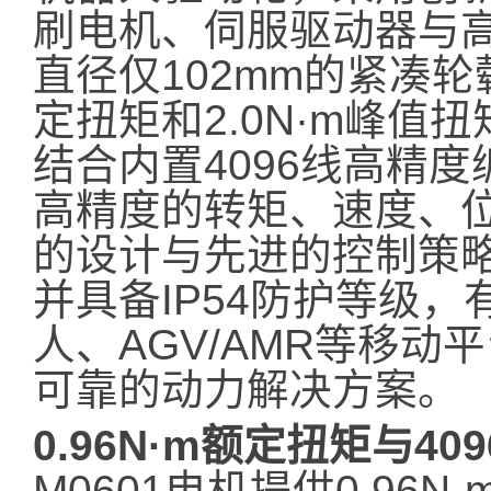
刷电机、伺服驱动器与
直径仅102mm的紧凑轮
定扭矩和2.0N·m峰
结合内置4096线高精
高精度的转矩、速度、
的设计与先进的控制策略
并具备IP54防护等级
人、AGV/AMR等移
可靠的动力解决方案。
0.96N·m额定扭矩与4
M0601电机提供0.96N