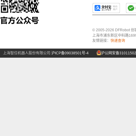
© 2005-2026 DFRo
上海市浦东新区中科路1699号A
友情链接：
快递查询
上海智位机器人股份有限公司
沪ICP备09038501号-4
沪公网安备31011502