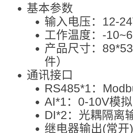
基本参数
输入电压：12-24
工作温度：-10~
产品尺寸：89*5
件）
通讯接口
RS485*1：Mod
AI*1：0-10V
DI*2：光耦隔离输
继电器输出(常开)