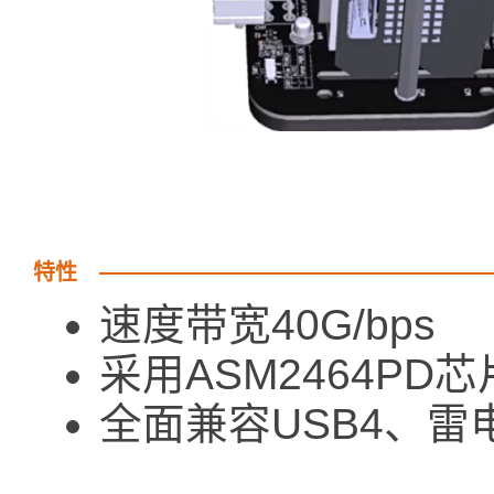
特性
速度带宽40G/bps
采用ASM2464PD
全面兼容USB4、雷