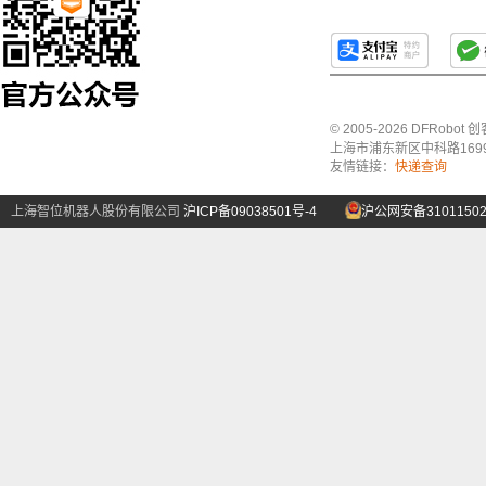
© 2005-2026 DFRo
上海市浦东新区中科路1699号A
友情链接：
快递查询
上海智位机器人股份有限公司
沪ICP备09038501号-4
沪公网安备31011502