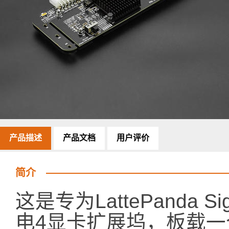
产品描述
产品文档
用户评价
简介
这是专为LattePanda
电4显卡扩展坞，板载一个T