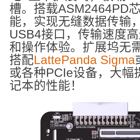
槽。搭载ASM2464P
能，实现无缝数据传输，
USB4接口，传输速度高
和操作体验。扩展坞无
搭配
LattePanda Sigma
或各种PCIe设备，大幅提升L
记本的性能！