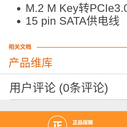
M.2 M Key转PC
15 pin SA
相关文档
产品维库
用户评论
(
0
条评论)