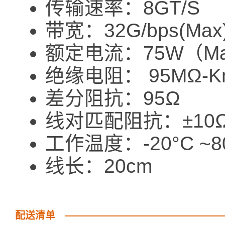
传输速率：8GT/S
带宽：32G/bps(Max
额定电流：75W（M
绝缘电阻： 95MΩ-K
差分阻抗：95Ω
线对匹配阻抗：±10
工作温度：-20°C ~8
线长：20cm
配送清单