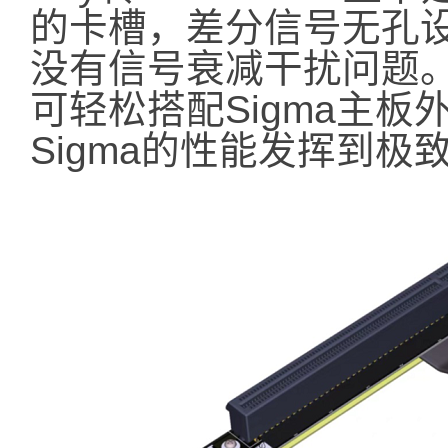
的卡槽，差分信号无孔
没有信号衰减干扰问题
可轻松搭配Sigma主板
Sigma的性能发挥到极