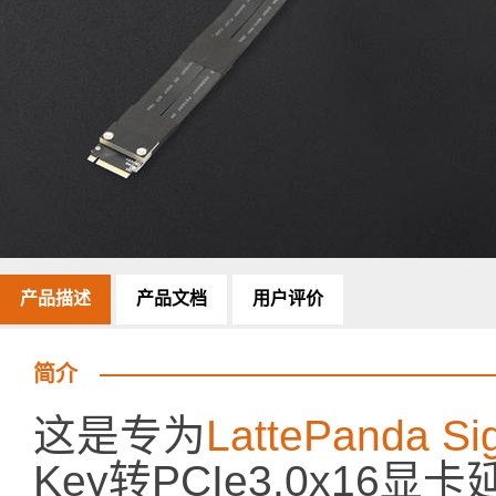
产品描述
产品文档
用户评价
简介
这是专为
LattePanda S
Key转PCIe3.0x16