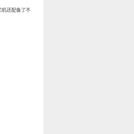
舵机还配备了不