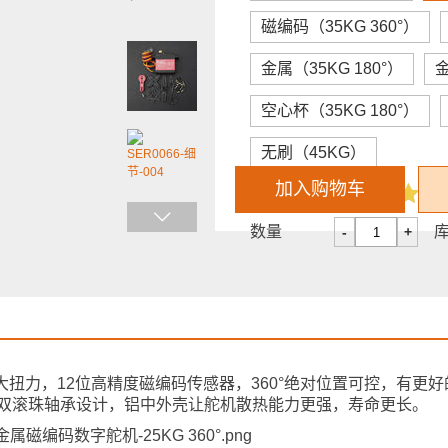
磁编码（35KG 360°）
金属（35KG 180°）
金
空心杯（35KG 180°）
无刷（45KG）
加入购物车
评价
数量
-
+
大扭力，12位高精度磁编码传感器，360°绝对位置可控，有更
，双滚珠轴承设计，铝中外壳让舵机散热能力更强，寿命更长。