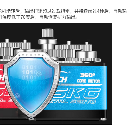
舵机堵转后，输出扭矩超过过载扭矩，并持续超过4秒后，自动输
机温度低于70度后，自动恢复扭力输出。