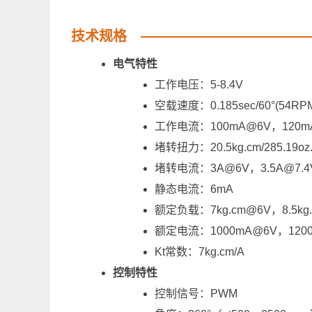
技术规格
电气特性
工作电压：5-8.4V
空载速度：0.185sec/60°(54RPM
工作电流：100mA@6V，120mA
堵转扭力：20.5kg.cm/285.19oz.i
堵转电流：3A@6V，3.5A@7.4
静态电流：6mA
额定负载：7kg.cm@6V，8.5kg.
额定电流：1000mA@6V，1200
Kt常数：7kg.cm/A
控制特性
控制信号：PWM